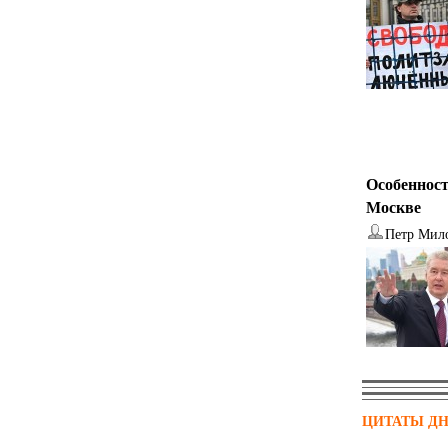
Особенност
Москве
Петр Мил
ЦИТАТЫ Д