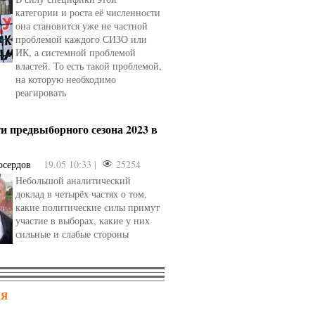
категории и роста её численности
она становится уже не частной
проблемой каждого СИЗО или
ИК, а системной проблемой
властей. То есть такой проблемой,
на которую необходимо
реагировать
и предвыборного сезона 2023 в
осердов
19.05 10:33 |
25254
Небольшой аналитический
доклад в четырёх частях о том,
какие политические силы примут
участие в выборах, какие у них
сильные и слабые стороны
НЯ