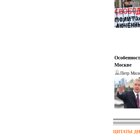
Особенност
Москве
Петр Мил
ЦИТАТЫ Д