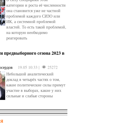
категории и роста её численности
она становится уже не частной
проблемой каждого СИЗО или
ИК, а системной проблемой
властей. То есть такой проблемой,
на которую необходимо
реагировать
и предвыборного сезона 2023 в
осердов
19.05 10:33 |
25272
Небольшой аналитический
доклад в четырёх частях о том,
какие политические силы примут
участие в выборах, какие у них
сильные и слабые стороны
НЯ