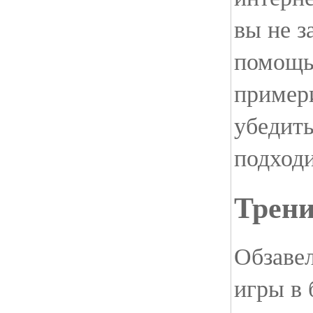
вы не з
помощь
пример
убедить
подходи
Трени
Обзаве
игры в 