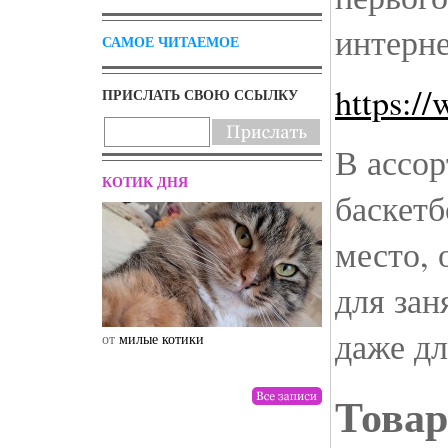
интерне
САМОЕ ЧИТАЕМОЕ
https:/
ПРИСЛАТЬ СВОЮ ССЫЛКУ
В ассор
КОТИК ДНЯ
баскетб
место, 
для зан
даже дл
от
милые котики
от
drunktwi
Товар