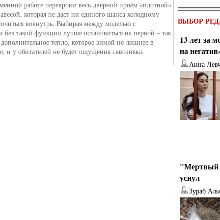
менной работе перекроют весь дверной проём «плотной»
авесой, которая не даст ни единого шанса холодному
ВЫБОР РЕД
сочиться вовнутрь. Выбирая между моделью с
и без такой функции лучше остановиться на первой – так
13 лет за 
т дополнительное тепло, которое зимой не лишнее в
на негатив
е, и у обитателей не будет ощущения сквозняка.
Анна Лев
"Мертвый 
уснул
Зураб Аль