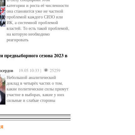
категории и роста её численности
она становится уже не частной
проблемой каждого СИЗО или
ИК, а системной проблемой
властей. То есть такой проблемой,
на которую необходимо
реагировать
и предвыборного сезона 2023 в
осердов
19.05 10:33 |
25259
Небольшой аналитический
доклад в четырёх частях о том,
какие политические силы примут
участие в выборах, какие у них
сильные и слабые стороны
НЯ