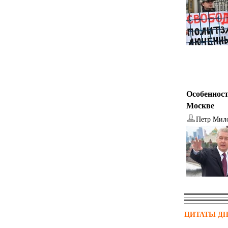
Особенност
Москве
Петр Мил
ЦИТАТЫ Д