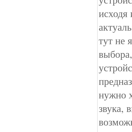
исходя 
актуаль
тут не 
выбора,
устройс
предна
нужно 
звука,
возмож