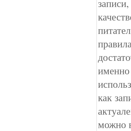
записи,
качест
питател
правила
достато
именно 
исполь
как зап
актуале
можно в