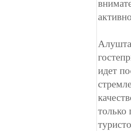
внимате
активно
Алушта
гостепр
идет по
стремл
качеств
только 
туристо