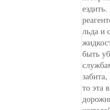
ездить.
реагент
льда и 
жидкост
быть у
служба
забита,
то эта 
дорожн