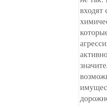
входят
химиче
которы
агресси
активно
значите
возмож
имущес
дорожн