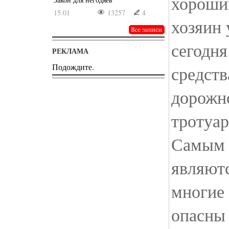
хороши
15.01
13257
4
хозяин
сегодня
РЕКЛАМА
Подождите.
средств
дорожн
тротуар
Самым 
являютс
многие 
опасны 