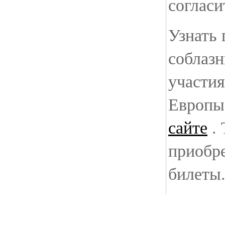
согласи
Узнать 
соблаз
участи
Европы
сайте
. 
приобр
билеты