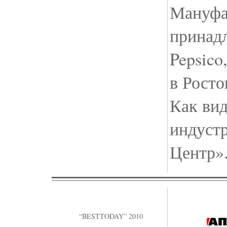
Мануфа
принад
Pepsico
в Росто
Как вид
индуст
Центр».
“BESTTODAY” 2010