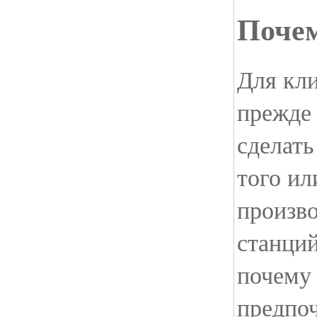
Почем
Для кли
прежде
сделать
того ил
произв
станций
почему 
предпо