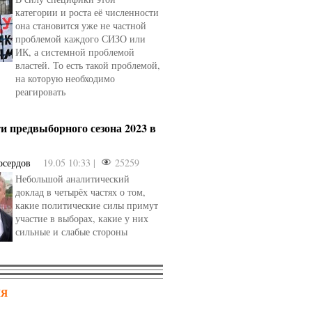
категории и роста её численности
она становится уже не частной
проблемой каждого СИЗО или
ИК, а системной проблемой
властей. То есть такой проблемой,
на которую необходимо
реагировать
и предвыборного сезона 2023 в
осердов
19.05 10:33 |
25259
Небольшой аналитический
доклад в четырёх частях о том,
какие политические силы примут
участие в выборах, какие у них
сильные и слабые стороны
НЯ