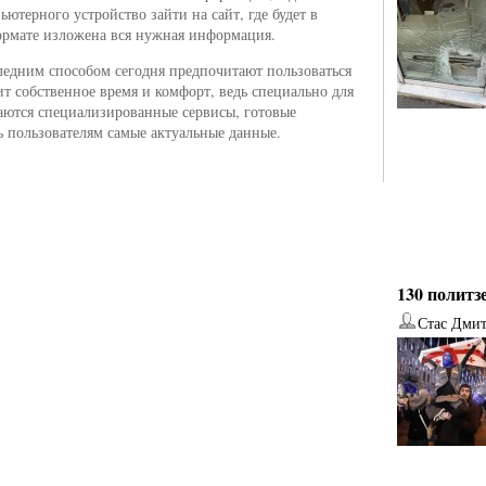
ютерного устройство зайти на сайт, где будет в
рмате изложена вся нужная информация.
едним способом сегодня предпочитают пользоваться
нит собственное время и комфорт, ведь специально для
даются специализированные сервисы, готовые
ь пользователям самые актуальные данные.
130 политз
Стас Дми
от
Наталья Верхова
от
Ирина Ин