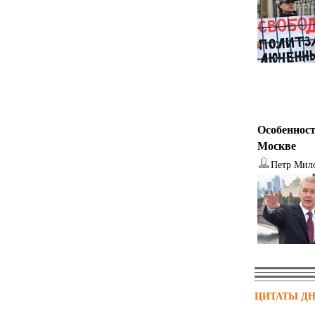
Особенност
Москве
Петр Мил
ЦИТАТЫ Д