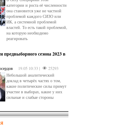
категории и роста её численности
она становится уже не частной
проблемой каждого СИЗО или
ИК, а системной проблемой
властей. То есть такой проблемой,
на которую необходимо
реагировать
и предвыборного сезона 2023 в
осердов
19.05 10:33 |
25293
Небольшой аналитический
доклад в четырёх частях о том,
какие политические силы примут
участие в выборах, какие у них
сильные и слабые стороны
НЯ