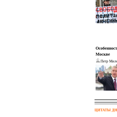
Особенност
Москве
Петр Мил
ЦИТАТЫ Д