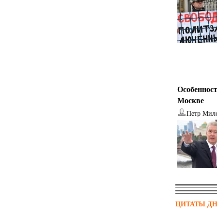
Особенност
Москве
Петр Мил
ЦИТАТЫ Д