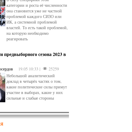
категории и роста её численности
она становится уже не частной
проблемой каждого СИЗО или
ИК, а системной проблемой
властей. То есть такой проблемой,
на которую необходимо
реагировать
и предвыборного сезона 2023 в
осердов
19.05 10:33 |
25259
Небольшой аналитический
доклад в четырёх частях о том,
какие политические силы примут
участие в выборах, какие у них
сильные и слабые стороны
НЯ