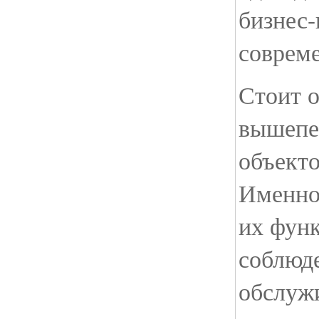
бизнес-
соврем
Стоит о
вышепе
объекто
Именно 
их функ
соблюд
обслуж