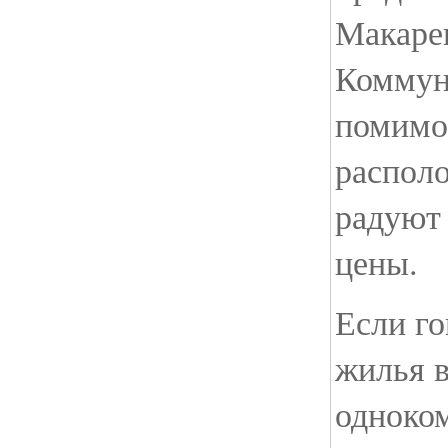
Макаре
Коммун
помимо
распол
радуют
цены.
Если го
жилья в
одноком