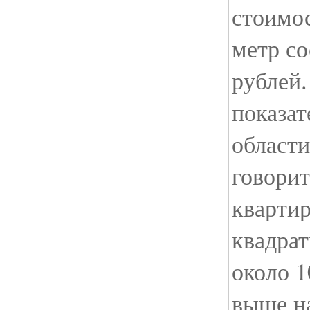
стоимос
метр со
рублей.
показат
области
говорит
квартир
квадрат
около 1
выше на