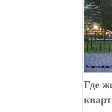
Где ж
кварт