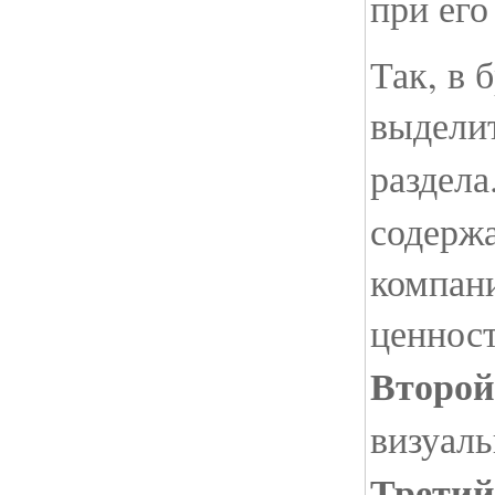
при его
Так, в 
выдели
раздела
содерж
компани
ценност
Второй
визуаль
Третий