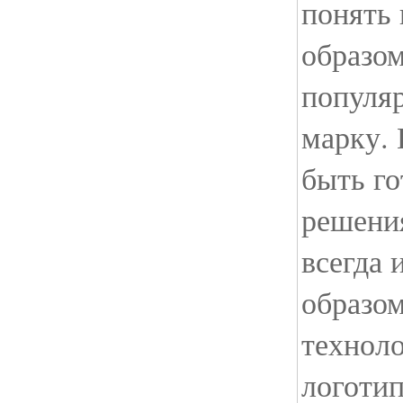
понять 
образом
популя
марку. 
быть г
решени
всегда 
образом
техноло
логотип