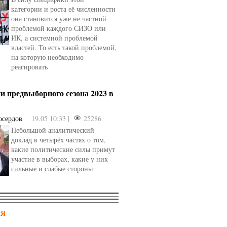
категории и роста её численности
она становится уже не частной
проблемой каждого СИЗО или
ИК, а системной проблемой
властей. То есть такой проблемой,
на которую необходимо
реагировать
и предвыборного сезона 2023 в
осердов
19.05 10:33 |
25286
Небольшой аналитический
доклад в четырёх частях о том,
какие политические силы примут
участие в выборах, какие у них
сильные и слабые стороны
НЯ