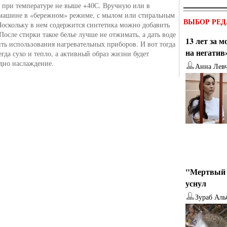
, при температуре не выше +40С. Вручную или в
машине в «бережном» режиме, с мылом или стиральным
ВЫБОР РЕД
оскольку в нем содержится синтетика можно добавить
После стирки такое белье лучше не отжимать, а дать воде
13 лет за 
ить использования нагревательных приборов. И вот тогда
на негатив
егда сухо и тепло, а активный образ жизни будет
дно наслаждение.
Анна Лев
"Мертвый 
уснул
Зураб Аль