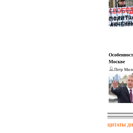
Особенност
Москве
Петр Мил
ЦИТАТЫ Д