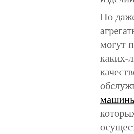
Но даж
агрегат
могут п
каких-л
качеств
обслуж
машины
которы
осущес