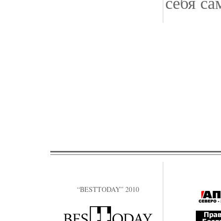
себя са
“BESTTODAY” 2010