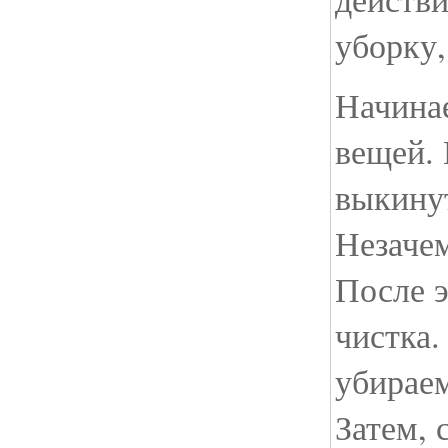
уборку,
Начинае
вещей. 
выкину
Незачем
После э
чистка.
убираем
Затем, 