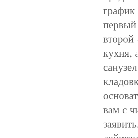
график 
первый 
второй 
кухня, 
санузел
кладовк
основа
вам с ч
заявить
действ