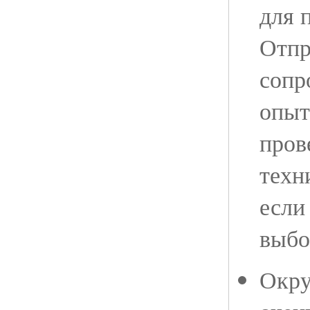
для 
Отпр
сопр
опыт
пров
техн
если
выбо
Окру