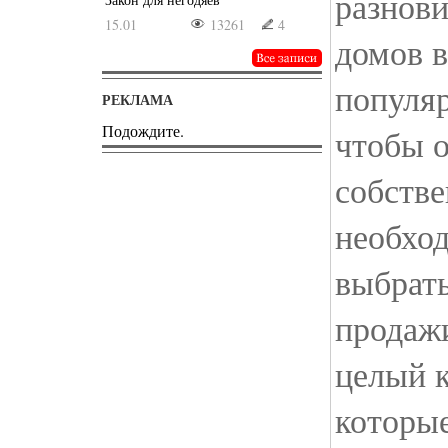
разнов
15.01
13261
4
домов в
популяр
РЕКЛАМА
Подождите.
чтобы о
собств
необход
выбрать
продаж
целый к
которые