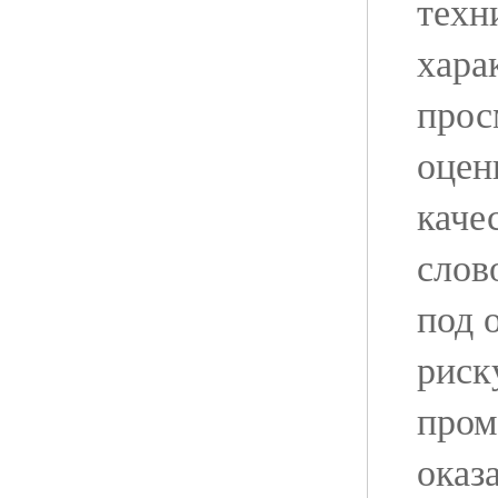
техн
хара
прос
оцен
каче
слов
под 
риск
пром
оказ