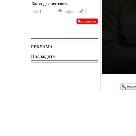
Закон для негодяев
15.01
13266
4
РЕКЛАМА
Подождите.