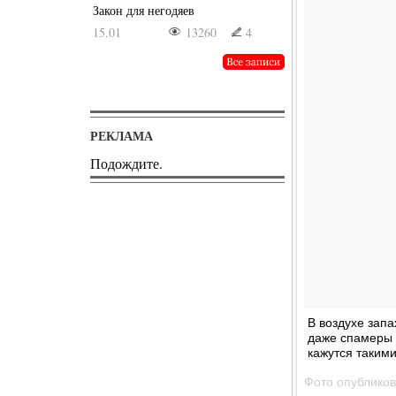
Закон для негодяев
15.01
13260
4
РЕКЛАМА
Подождите.
В воздухе зап
даже спамеры 
кажутся такими
Фото опублико