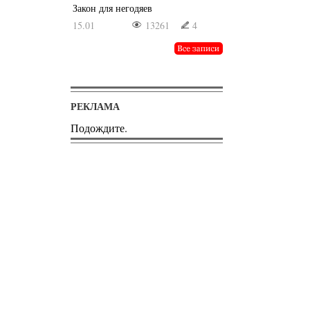
Закон для негодяев
15.01
13261
4
РЕКЛАМА
Подождите.