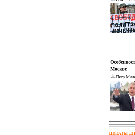
Особенност
Москве
Петр Мил
ЦИТАТЫ Д