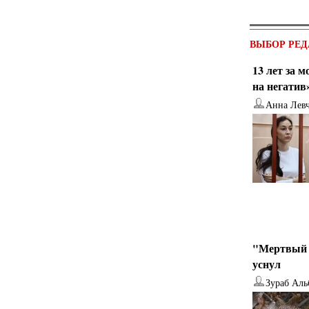
ВЫБОР РЕД
13 лет за 
на негатив
Анна Лев
"Мертвый 
уснул
Зураб Аль