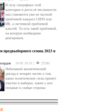
В силу специфики этой
категории и роста её численности
она становится уже не частной
проблемой каждого СИЗО или
ИК, а системной проблемой
властей. То есть такой проблемой,
на которую необходимо
реагировать
и предвыборного сезона 2023 в
осердов
19.05 10:33 |
25280
Небольшой аналитический
доклад в четырёх частях о том,
какие политические силы примут
участие в выборах, какие у них
сильные и слабые стороны
НЯ