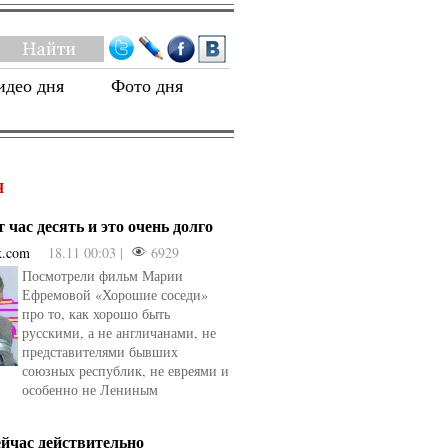
идео дня
Фото дня
Я
 час десять и это очень долго
k.com
18.11 00:03 |
6929
Посмотрели фильм Марии
Ефремовой «Хорошие соседи»
про то, как хорошо быть
русскими, а не англичанами, не
представителями бывших
союзных республик, не евреями и
особенно не Лениным
ейчас действительно