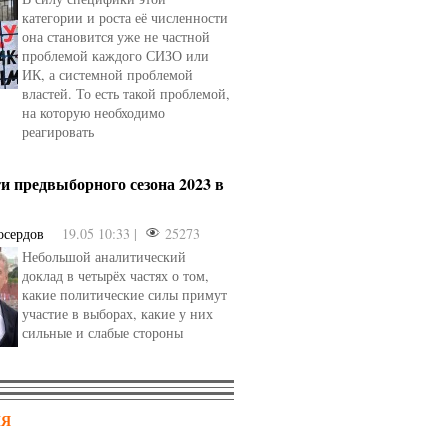
категории и роста её численности
она становится уже не частной
проблемой каждого СИЗО или
ИК, а системной проблемой
властей. То есть такой проблемой,
на которую необходимо
реагировать
и предвыборного сезона 2023 в
осердов
19.05 10:33 |
25273
Небольшой аналитический
доклад в четырёх частях о том,
какие политические силы примут
участие в выборах, какие у них
сильные и слабые стороны
НЯ