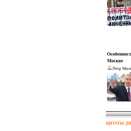
Особенност
Москве
Петр Мил
ЦИТАТЫ Д