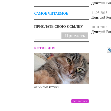
Дмитрий Рог
11.03.2013
САМОЕ ЧИТАЕМОЕ
Дмитрий Рог
ПРИСЛАТЬ СВОЮ ССЫЛКУ
10.01.2013
Дмитрий Рог
КОТИК ДНЯ
от
милые котики
от
drunktwi