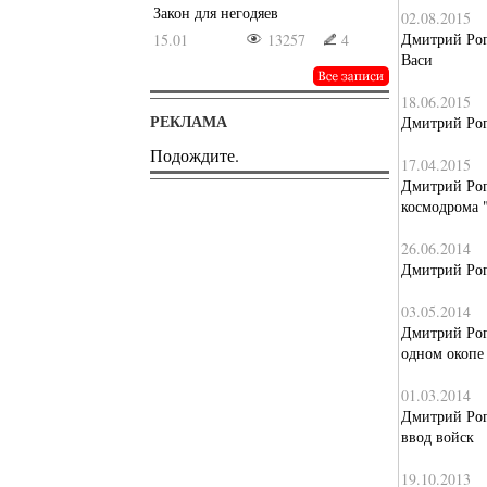
Закон для негодяев
02.08.2015
Дмитрий Рог
15.01
13257
4
Васи
18.06.2015
РЕКЛАМА
Дмитрий Рог
Подождите.
17.04.2015
Дмитрий Рог
космодрома 
26.06.2014
Дмитрий Рог
03.05.2014
Дмитрий Рог
одном окопе
01.03.2014
Дмитрий Рог
ввод войск
19.10.2013