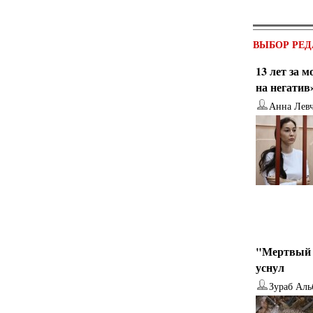
ВЫБОР РЕД
13 лет за 
на негатив
Анна Лев
от
Наталья Верхова
от
Ирина Ин
"Мертвый 
уснул
Зураб Аль