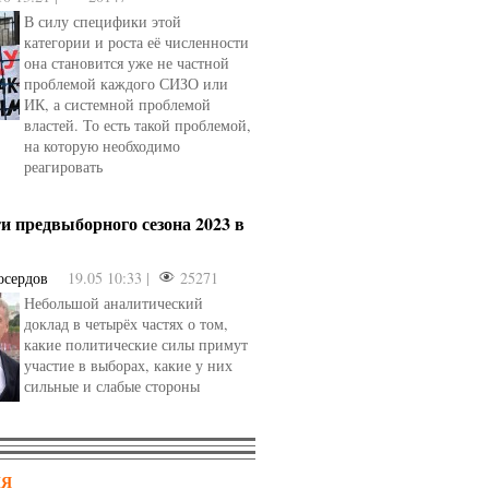
В силу специфики этой
категории и роста её численности
она становится уже не частной
проблемой каждого СИЗО или
ИК, а системной проблемой
властей. То есть такой проблемой,
на которую необходимо
реагировать
и предвыборного сезона 2023 в
осердов
19.05 10:33 |
25271
Небольшой аналитический
доклад в четырёх частях о том,
какие политические силы примут
участие в выборах, какие у них
сильные и слабые стороны
НЯ