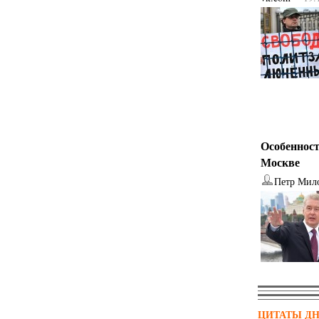
Особенност
Москве
Петр Мил
ЦИТАТЫ Д