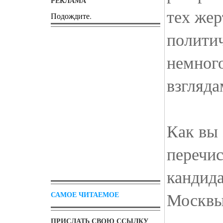
РЕКЛАМА
тех жер
Подождите.
политич
немного
взгляда
Как вы 
перечис
кандида
Москвы
САМОЕ ЧИТАЕМОЕ
ПРИСЛАТЬ СВОЮ ССЫЛКУ