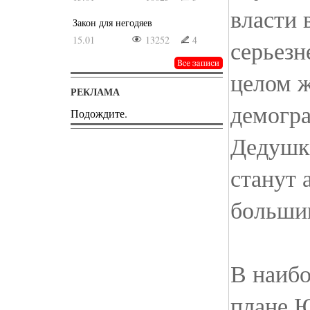
власти 
Закон для негодяев
15.01
13252
4
серьезн
целом ж
РЕКЛАМА
демогра
Подождите.
Дедушки
станут
больши
В наибо
плане 