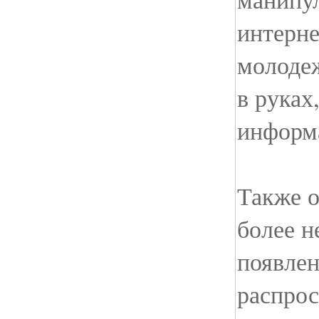
интерне
молодеж
в руках
информ
Также о
более н
появлен
распрос