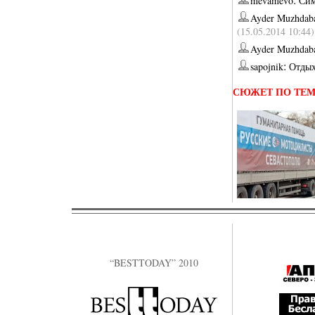
mevamevo
Сим
Ayder Muzhdab
(15.05.2014 10:44)
Ayder Muzhdab
:
sapojnik
Отдых
СЮЖЕТ ПО ТЕ
“BESTTODAY” 2010