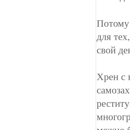
Потому 
для тех
свой де
Хрен с 
самозах
реститу
многогр
можно 