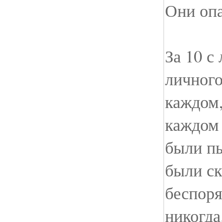
Они оп
За 10 с
личного
каждом,
каждом 
были пь
были ск
беспоря
никогд