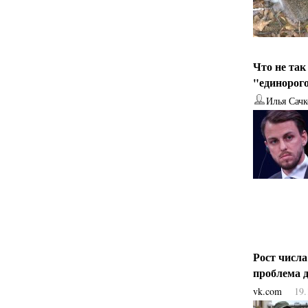
Что не так
"единорог
Илья Сачк
Рост числ
проблема
vk.com
19.