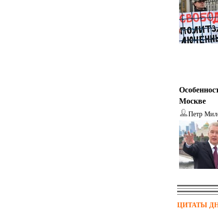
Особенност
Москве
Петр Мил
ЦИТАТЫ Д