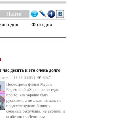
идео дня
Фото дня
Я
 час десять и это очень долго
k.com
18.11 00:03 |
6947
Посмотрели фильм Марии
Ефремовой «Хорошие соседи»
про то, как хорошо быть
русскими, а не англичанами, не
представителями бывших
союзных республик, не евреями и
особенно не Лениным