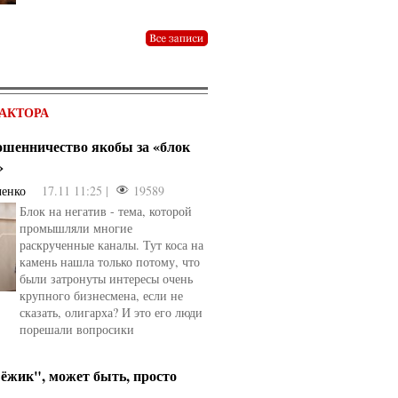
АКТОРА
мошенничество якобы за «блок
»
ченко
17.11 11:25 |
19589
Блок на негатив - тема, которой
промышляли многие
раскрученные каналы. Тут коса на
камень нашла только потому, что
были затронуты интересы очень
крупного бизнесмена, если не
сказать, олигарха? И это его люди
порешали вопросики
ёжик", может быть, просто