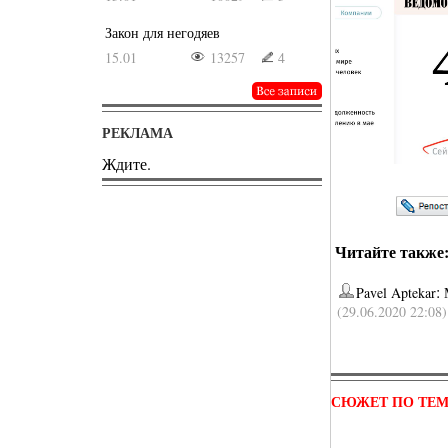
Закон для негодяев
15.01
13257
4
РЕКЛАМА
Ждите.
Читайте также
:
Pavel Aptekar
(29.06.2020 22:08)
СЮЖЕТ ПО ТЕ