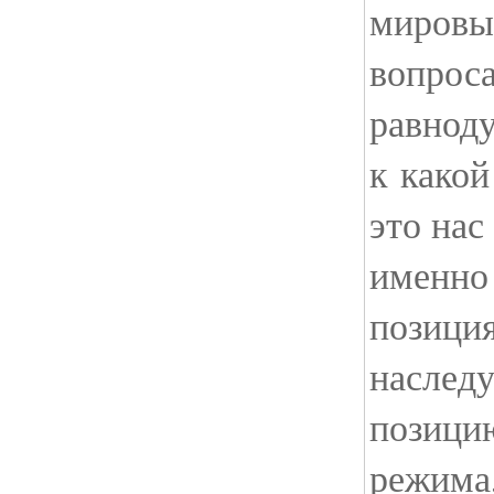
мировы
вопроса
равноду
к какой
это нас
именно 
позици
наслед
позици
режима