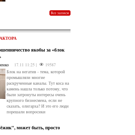
АКТОРА
мошенничество якобы за «блок
»
ченко
17.11 11:25 |
19587
Блок на негатив - тема, которой
промышляли многие
раскрученные каналы. Тут коса на
камень нашла только потому, что
были затронуты интересы очень
крупного бизнесмена, если не
сказать, олигарха? И это его люди
порешали вопросики
ёжик", может быть, просто