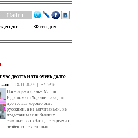
идео дня
Фото дня
Я
 час десять и это очень долго
k.com
18.11 00:03 |
6946
Посмотрели фильм Марии
Ефремовой «Хорошие соседи»
про то, как хорошо быть
русскими, а не англичанами, не
представителями бывших
союзных республик, не евреями и
особенно не Лениным