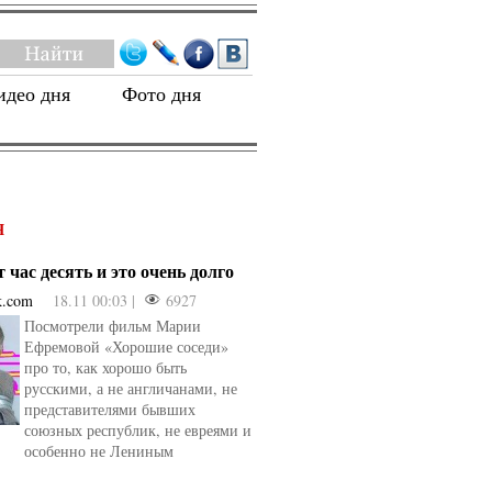
идео дня
Фото дня
Я
 час десять и это очень долго
k.com
18.11 00:03 |
6927
Посмотрели фильм Марии
Ефремовой «Хорошие соседи»
про то, как хорошо быть
русскими, а не англичанами, не
представителями бывших
союзных республик, не евреями и
особенно не Лениным