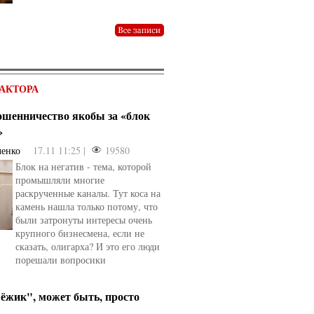
АКТОРА
мошенничество якобы за «блок
»
ченко
17.11 11:25 |
19580
Блок на негатив - тема, которой
промышляли многие
раскрученные каналы. Тут коса на
камень нашла только потому, что
были затронуты интересы очень
крупного бизнесмена, если не
сказать, олигарха? И это его люди
порешали вопросики
ёжик", может быть, просто