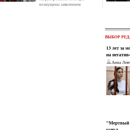
возмущены заявлением
ВЫБОР РЕД
13 лет за 
на негатив
Анна Лев
"Мертвый 
уснул