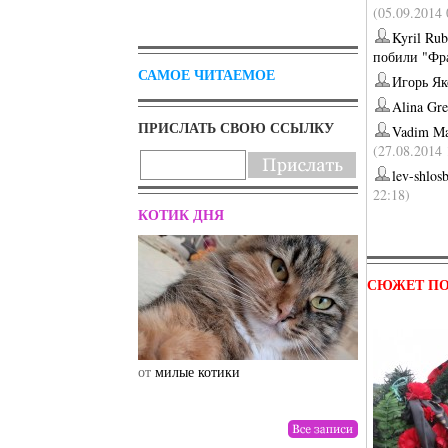
(05.09.2014 
Kyril Ru
побили "Фр
САМОЕ ЧИТАЕМОЕ
Игорь Як
Alina Gr
ПРИСЛАТЬ СВОЮ ССЫЛКУ
Vadim Ma
(27.08.2014 
lev-shlos
22:18)
КОТИК ДНЯ
СЮЖЕТ ПО
от
милые котики
от
drunktwi