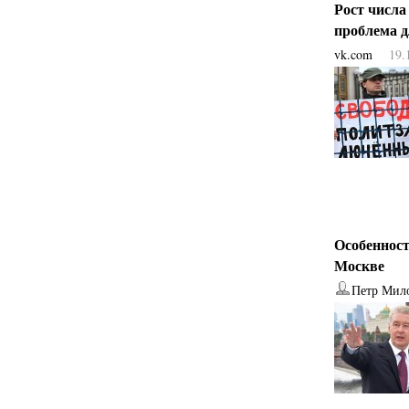
Рост числа
проблема 
vk.com
19.
Особенност
Москве
Петр Мил