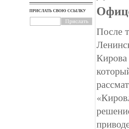
Офиц
ПРИСЛАТЬ СВОЮ ССЫЛКУ
После т
Ленинск
Кирова
которы
рассмат
«Киров
решени
привод