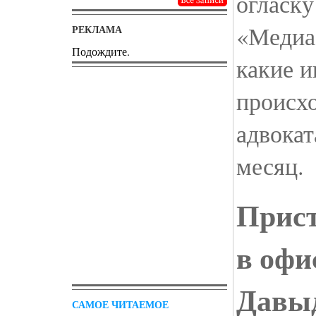
огласку
«Медиа
РЕКЛАМА
Подождите.
какие 
происх
адвокат
месяц.
Прис
в офи
Давыд
САМОЕ ЧИТАЕМОЕ