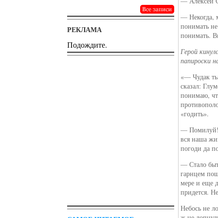
— Алексей С
— Некогда, 
понимать не
РЕКЛАМА
понимать. В
Подождите.
Герой кинул
папироски н
«— Чудак ты!
сказал: Глу
понимаю, чт
противополо
«годить».
— Помилуй! 
вся наша жи
погоди да п
— Стало быт
гарнцем пош
мере и еще 
придется. Н
Небось не 
ж не лопнул