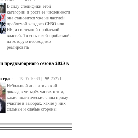
В силу специфики этой
категории и роста её численности
она становится уже не частной
проблемой каждого СИЗО или
ИК, а системной проблемой
властей. То есть такой проблемой,
на которую необходимо
реагировать
и предвыборного сезона 2023 в
осердов
19.05 10:33 |
25271
Небольшой аналитический
доклад в четырёх частях о том,
какие политические силы примут
участие в выборах, какие у них
сильные и слабые стороны