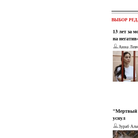
ВЫБОР РЕД
13 лет за 
на негатив
Анна Лев
"Мертвый 
уснул
Зураб Аль