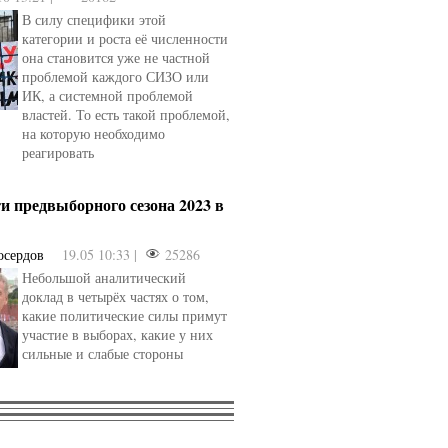
В силу специфики этой
категории и роста её численности
она становится уже не частной
проблемой каждого СИЗО или
ИК, а системной проблемой
властей. То есть такой проблемой,
на которую необходимо
реагировать
и предвыборного сезона 2023 в
осердов
19.05 10:33 |
25286
Небольшой аналитический
доклад в четырёх частях о том,
какие политические силы примут
участие в выборах, какие у них
сильные и слабые стороны