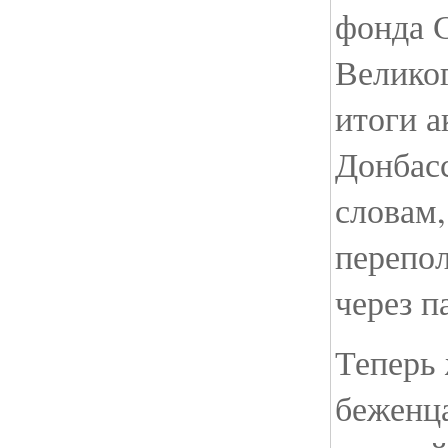
фонда 
Велико
итоги 
Донбасс
словам
перепо
через п
Теперь
беженц