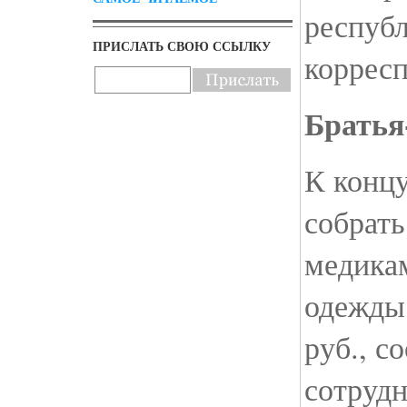
республ
ПРИСЛАТЬ СВОЮ ССЫЛКУ
коррес
Братья
К конц
собрать
медикам
одежды,
руб., 
сотруд