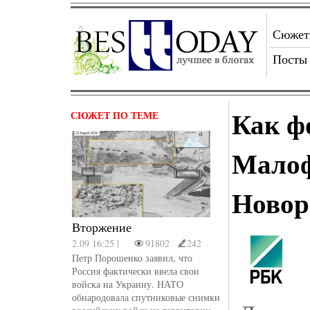
Сюже
Посты
Как ф
СЮЖЕТ ПО ТЕМЕ
Малоф
Новор
Вторжение
2.09 16:25 |
91802
242
Петр Порошенко заявил, что
Россия фактически ввела свои
войска на Украину. НАТО
обнародовала спутниковые снимки