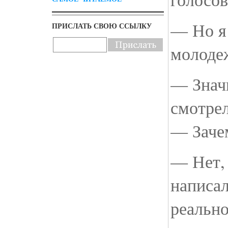
— Но я
ПРИСЛАТЬ СВОЮ ССЫЛКУ
молодеж
— Значи
смотре
— Зачем
— Нет, 
написал
реально