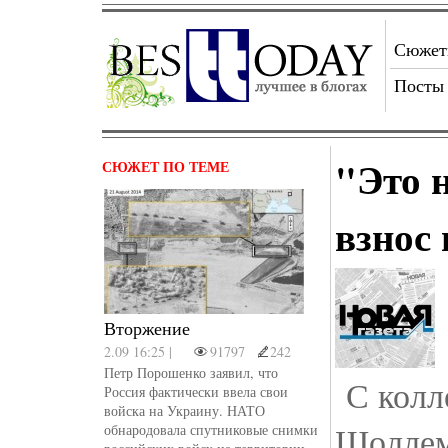
Сюже
Посты
"Это н
СЮЖЕТ ПО ТЕМЕ
взнос
Вторжение
2.09 16:25 |
91797
242
Петр Порошенко заявил, что
С колл
Россия фактически ввела свои
войска на Украину. НАТО
Шоллем
обнародовала спутниковые снимки