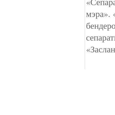
«Сепар
мэра». 
бендеро
сепарат
«Заслан