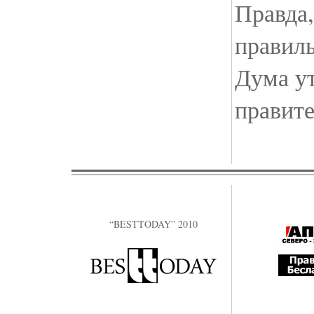
Правда,
правиль
Дума у
правите
“BESTTODAY” 2010