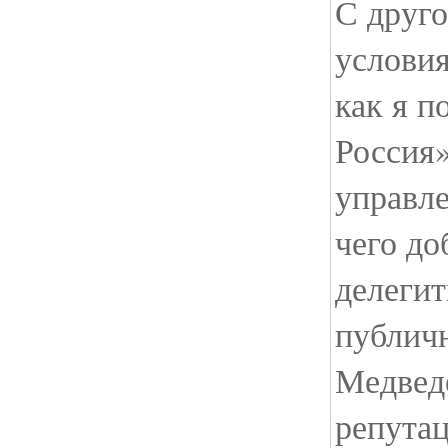
С друго
условия
как я п
Россия
управле
чего до
делегит
публичн
Медвед
репутац