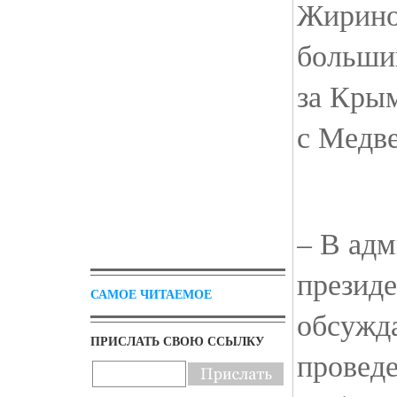
Жирино
большин
за Кры
с Медв
– В ад
президе
САМОЕ ЧИТАЕМОЕ
обсужд
ПРИСЛАТЬ СВОЮ ССЫЛКУ
провед