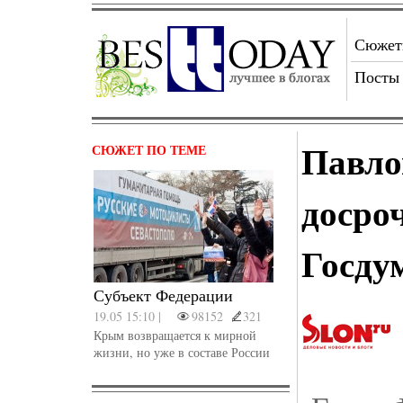
Сюже
Посты
Павло
СЮЖЕТ ПО ТЕМЕ
досро
Госду
Субъект Федерации
19.05 15:10 |
98152
321
Крым возвращается к мирной
жизни, но уже в составе России