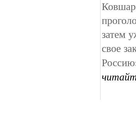
Ковшар
проголо
затем у
свое за
Россию
читайт