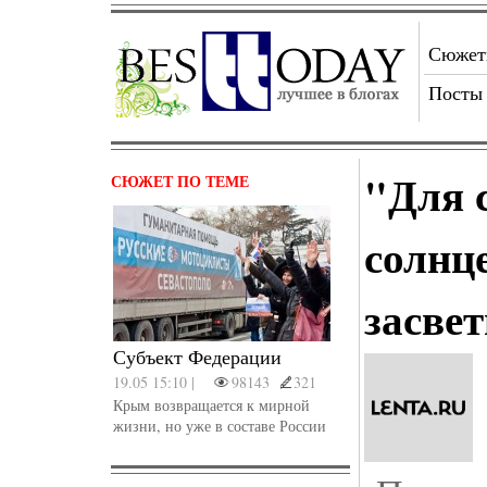
Сюже
Посты
"Для 
СЮЖЕТ ПО ТЕМЕ
солнц
засве
Субъект Федерации
19.05 15:10 |
98143
321
Крым возвращается к мирной
жизни, но уже в составе России