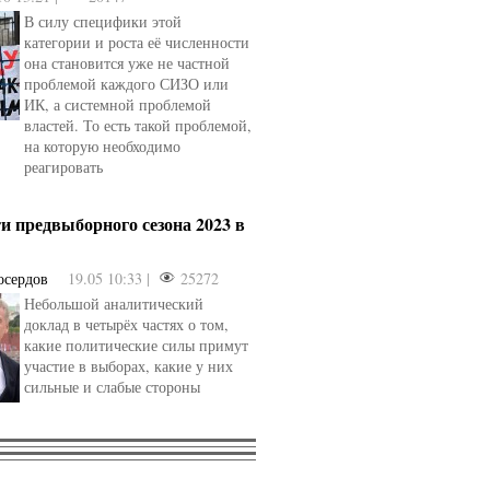
В силу специфики этой
категории и роста её численности
она становится уже не частной
проблемой каждого СИЗО или
ИК, а системной проблемой
властей. То есть такой проблемой,
на которую необходимо
реагировать
и предвыборного сезона 2023 в
осердов
19.05 10:33 |
25272
Небольшой аналитический
доклад в четырёх частях о том,
какие политические силы примут
участие в выборах, какие у них
сильные и слабые стороны