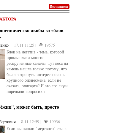
АКТОРА
мошенничество якобы за «блок
»
ченко
17.11 11:25 |
19575
Блок на негатив - тема, которой
промышляли многие
раскрученные каналы. Тут коса на
камень нашла только потому, что
были затронуты интересы очень
крупного бизнесмена, если не
сказать, олигарха? И это его люди
порешали вопросики
ёжик", может быть, просто
бертович
8.11 12:59 |
19936
Если вы нашли "мертвого" ежа в