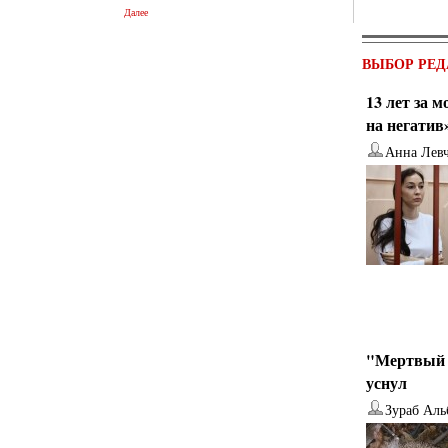
Далее
ВЫБОР РЕД
13 лет за 
на негатив
Анна Лев
"Мертвый 
уснул
Зураб Аль