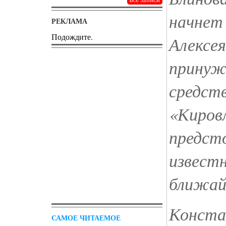
начнет
РЕКЛАМА
Подождите.
Алексея
принуж
средст
«Кировл
предст
известн
ближай
Конста
САМОЕ ЧИТАЕМОЕ