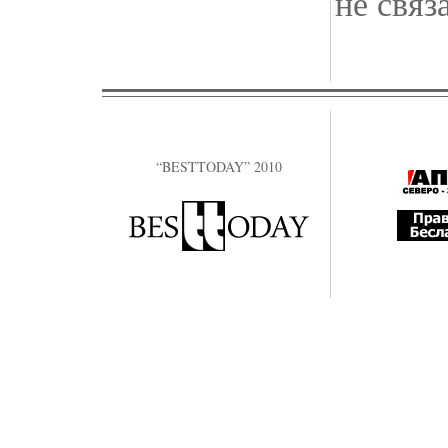
не связ
“BESTTODAY” 2010