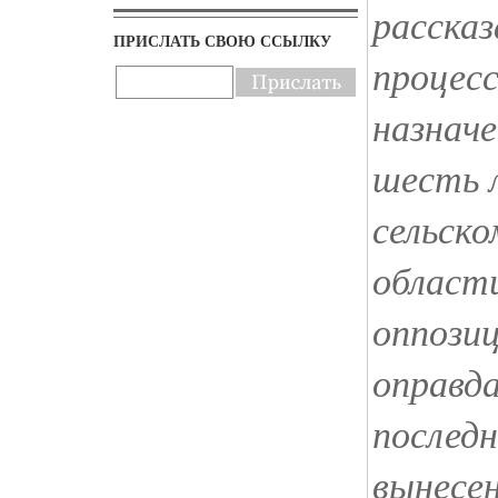
рассказ
ПРИСЛАТЬ СВОЮ ССЫЛКУ
процесс
назначе
шесть 
сельско
области
оппозиц
оправда
последн
вынесе