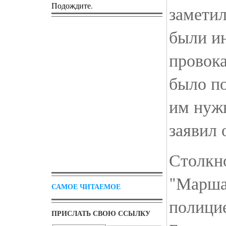
Подождите.
заметил
были и
провок
было по
им нужн
заявил 
Столкн
"Марша
САМОЕ ЧИТАЕМОЕ
полицие
ПРИСЛАТЬ СВОЮ ССЫЛКУ