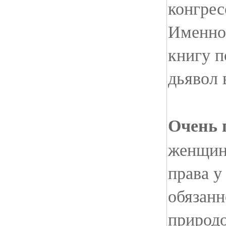
конгрес
Именно 
книгу п
дьявол 
Очень 
женщины
права 
обязанн
природо