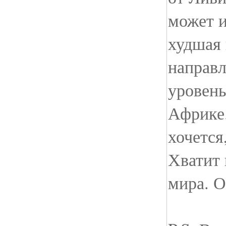
может и
худшая
направл
уровень
Африке.
хочется
Хватит 
мира. О