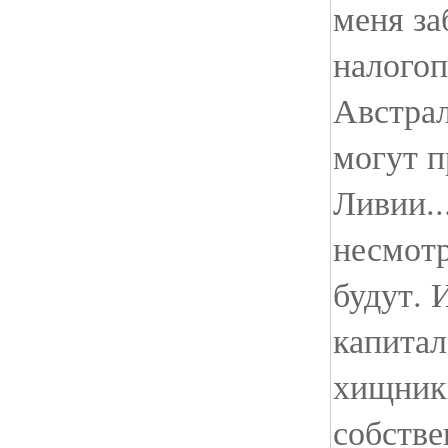
меня за
налогоп
Австрал
могут п
Ливии..
несмотр
будут. 
капитал
хищники
собстве