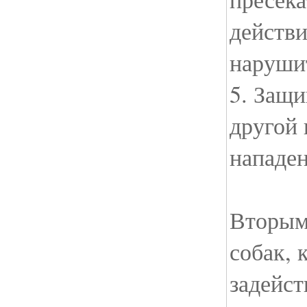
действи
наруши
5. Защи
другой 
нападен
Вторым
собак, 
задейст