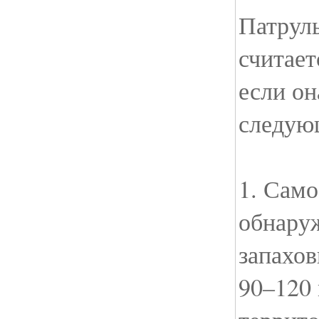
Патрул
считает
если он
следую
1. Само
обнару
запахов
90–120 