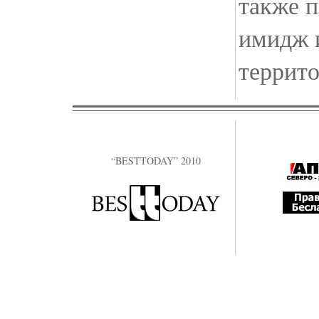
также 
имидж 
террито
“BESTTODAY” 2010