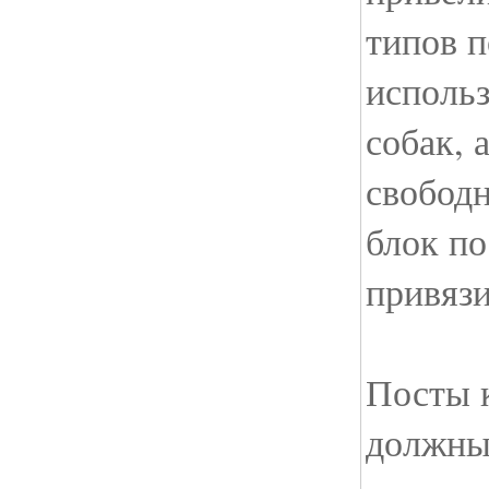
типов п
исполь
собак, 
свободн
блок по
привязи
Посты 
должны