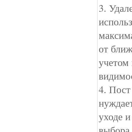
3. Удал
исполь
максим
от ближ
учетом
видимо
4. Пост
нуждает
уходе и
выбора