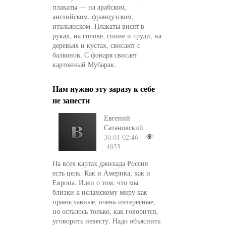
плакаты — на арабском,
английском, французском,
итальянском. Плакаты висят в
руках, на голове, спине и груди, на
деревьях и кустах, свисают с
балконов. С фонаря свисает
картонный Мубарак.
Нам нужно эту заразу к себе
не занести
Евгений
Сатановский
30.01 02:46 |
4953
На всех картах джихада Россия
есть цель. Как и Америка, как и
Европа. Идеи о том, что мы
близки к исламскому миру как
православные, очень интересные,
но осталось только, как говорится,
уговорить невесту. Надо объяснить