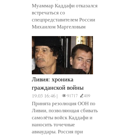
Муаммар Каддафи отказался
встречаться со
спецпредставителем России
Михаилом Маргеловым
Ливия: хроника
гражданской войны
19.03 16:46 |
91717
409
Принята резолюция ООН по
Ливии, позволяющая сбивать
самолёты войск Каддафи и
наносить точечные
авиаудары. Россия при