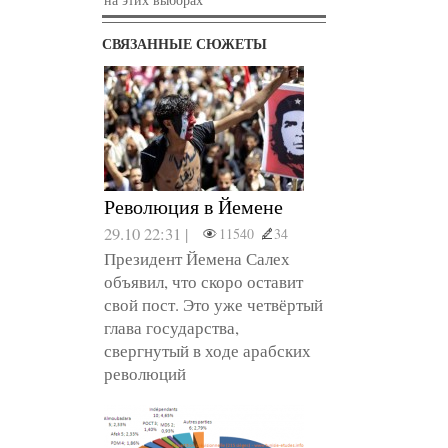
СВЯЗАННЫЕ СЮЖЕТЫ
Революция в Йемене
29.10 22:31 |
11540
34
Президент Йемена Салех
объявил, что скоро оставит
свой пост. Это уже четвёртый
глава государства,
свергнутый в ходе арабских
революций