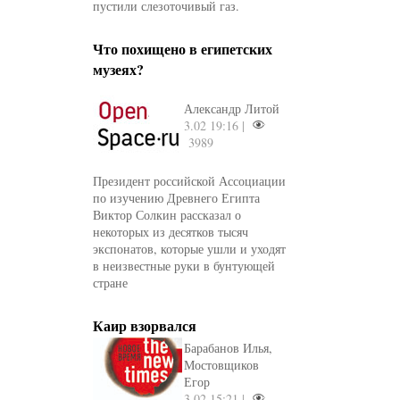
пустили слезоточивый газ.
Что похищено в египетских
музеях?
Александр Литой
3.02 19:16 |
3989
Президент российской Ассоциации
по изучению Древнего Египта
Виктор Солкин рассказал о
некоторых из десятков тысяч
экспонатов, которые ушли и уходят
в неизвестные руки в бунтующей
стране
Каир взорвался
Барабанов Илья,
Мостовщиков
Егор
3.02 15:21 |