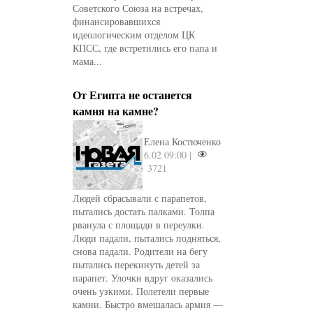
Советского Союза на встречах,
финансировавшихся
идеологическим отделом ЦК
КПСС, где встретились его папа и
мама...
От Египта не останется
камня на камне?
Елена Костюченко
6.02 09:00 |
3721
Людей сбрасывали с парапетов,
пытались достать палками. Толпа
рванула с площади в переулки.
Люди падали, пытались подняться,
снова падали. Родители на бегу
пытались перекинуть детей за
парапет. Улочки вдруг оказались
очень узкими. Полетели первые
камни. Быстро вмешалась армия —