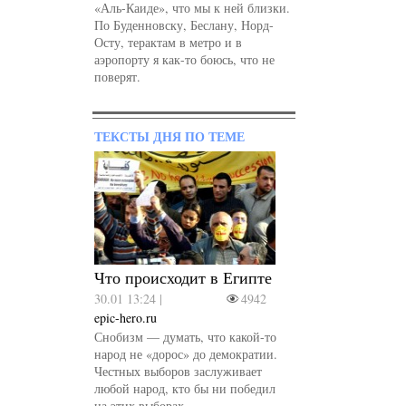
«Аль-Каиде», что мы к ней близки.
По Буденновску, Беслану, Норд-
Осту, терактам в метро и в
аэропорту я как-то боюсь, что не
поверят.
ТЕКСТЫ ДНЯ ПО ТЕМЕ
Что происходит в Египте
30.01 13:24 |
4942
epic-hero.ru
Снобизм — думать, что какой-то
народ не «дорос» до демократии.
Честных выборов заслуживает
любой народ, кто бы ни победил
на этих выборах