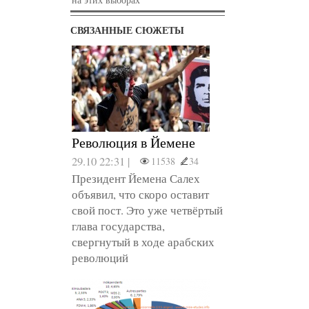
СВЯЗАННЫЕ СЮЖЕТЫ
Революция в Йемене
29.10 22:31 |
11538
34
Президент Йемена Салех
объявил, что скоро оставит
свой пост. Это уже четвёртый
глава государства,
свергнутый в ходе арабских
революций