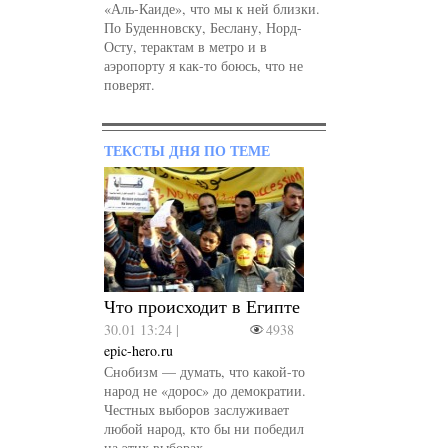
«Аль-Каиде», что мы к ней близки.
По Буденновску, Беслану, Норд-
Осту, терактам в метро и в
аэропорту я как-то боюсь, что не
поверят.
ТЕКСТЫ ДНЯ ПО ТЕМЕ
Что происходит в Египте
30.01 13:24 |
4938
epic-hero.ru
Снобизм — думать, что какой-то
народ не «дорос» до демократии.
Честных выборов заслуживает
любой народ, кто бы ни победил
на этих выборах