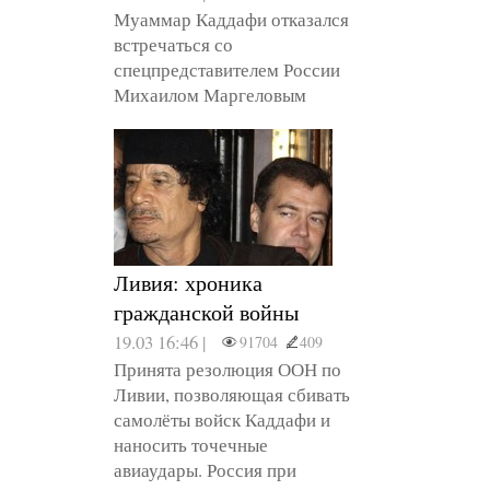
Муаммар Каддафи отказался
встречаться со
спецпредставителем России
Михаилом Маргеловым
Ливия: хроника
гражданской войны
19.03 16:46 |
91704
409
Принята резолюция ООН по
Ливии, позволяющая сбивать
самолёты войск Каддафи и
наносить точечные
авиаудары. Россия при