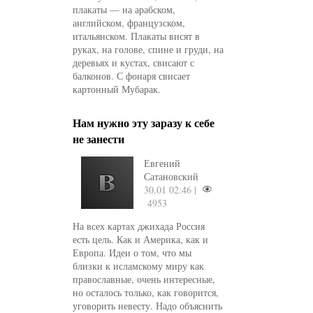
плакаты — на арабском,
английском, французском,
итальянском. Плакаты висят в
руках, на голове, спине и груди, на
деревьях и кустах, свисают с
балконов. С фонаря свисает
картонный Мубарак.
Нам нужно эту заразу к себе
не занести
Евгений
Сатановский
30.01 02:46 |
4953
На всех картах джихада Россия
есть цель. Как и Америка, как и
Европа. Идеи о том, что мы
близки к исламскому миру как
православные, очень интересные,
но осталось только, как говорится,
уговорить невесту. Надо объяснить