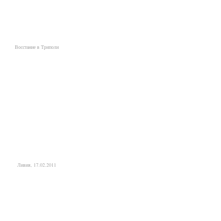
Восстание в Триполи
Ливия, 17.02.2011