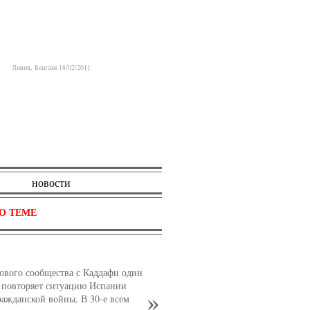
Ливия, Бенгази 18/02/2011
новости
О ТЕМЕ
ового сообщества с Каддафи один
 повторяет ситуацию Испании
ражданской войны. В 30-е всем