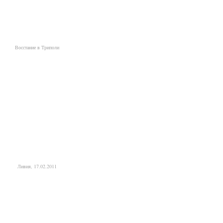
Восстание в Триполи
Ливия, 17.02.2011