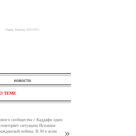
Ливия, Бенгази 18/02/2011
новости
О ТЕМЕ
ового сообщества с Каддафи один
 повторяет ситуацию Испании
ражданской войны. В 30-е всем